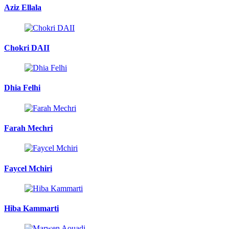
Aziz Ellala
Chokri DAII
Dhia Felhi
Farah Mechri
Faycel Mchiri
Hiba Kammarti