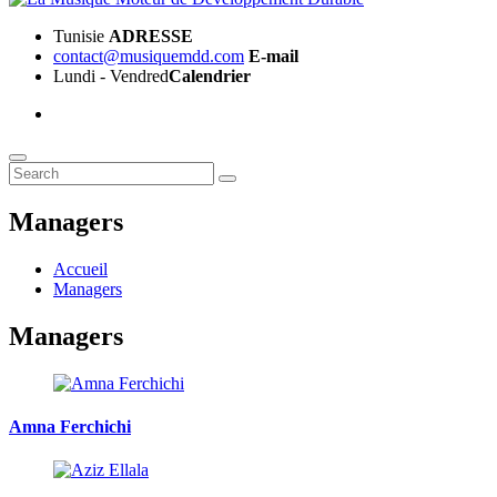
Tunisie
ADRESSE
contact@musiquemdd.com
E-mail
Lundi - Vendred
Calendrier
Managers
Accueil
Managers
Managers
Amna Ferchichi