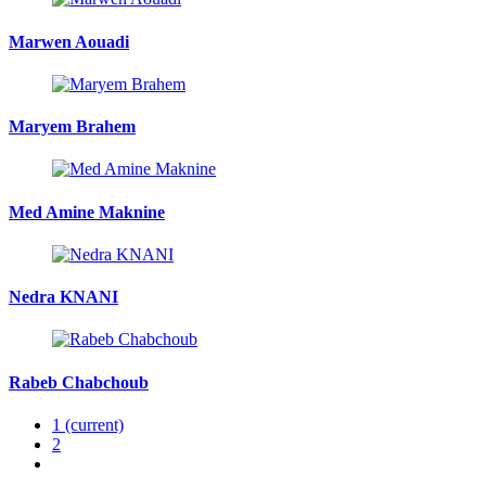
Marwen Aouadi
Maryem Brahem
Med Amine Maknine
Nedra KNANI
Rabeb Chabchoub
1
(current)
2