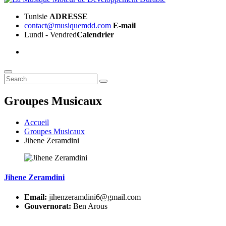
Tunisie
ADRESSE
contact@musiquemdd.com
E-mail
Lundi - Vendred
Calendrier
Groupes Musicaux
Accueil
Groupes Musicaux
Jihene Zeramdini
Jihene Zeramdini
Email:
jihenzeramdini6@gmail.com
Gouvernorat:
Ben Arous