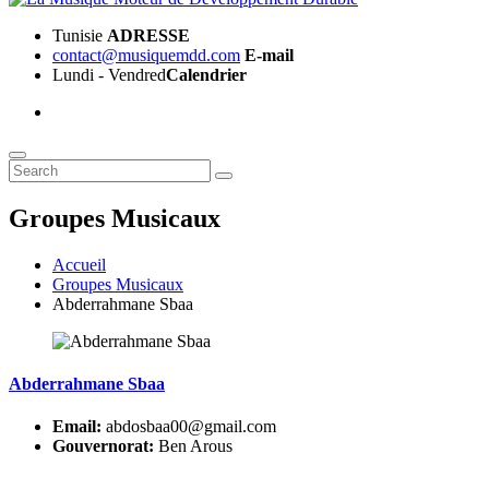
Tunisie
ADRESSE
contact@musiquemdd.com
E-mail
Lundi - Vendred
Calendrier
Groupes Musicaux
Accueil
Groupes Musicaux
Abderrahmane Sbaa
Abderrahmane Sbaa
Email:
abdosbaa00@gmail.com
Gouvernorat:
Ben Arous